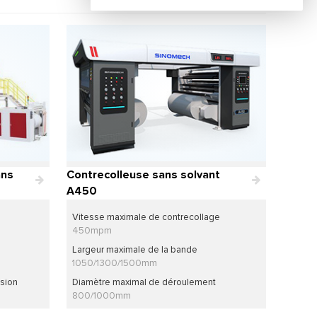
ans
Contrecolleuse sans solvant
A450
Vitesse maximale de contrecollage
450mpm
Largeur maximale de la bande
1050/1300/1500mm
ssion
Diamètre maximal de déroulement
800/1000mm