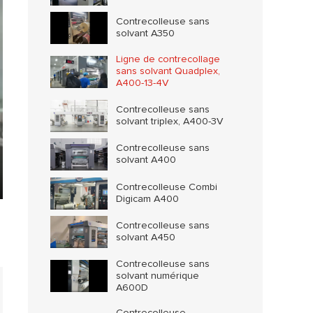
Contrecolleuse sans
solvant A350
Ligne de contrecollage
sans solvant Quadplex,
A400-13-4V
Contrecolleuse sans
solvant triplex, A400-3V
Contrecolleuse sans
solvant A400
Contrecolleuse Combi
ter
Digicam A400
lscreen
Contrecolleuse sans
solvant A450
Contrecolleuse sans
solvant numérique
A600D
Contrecolleuse