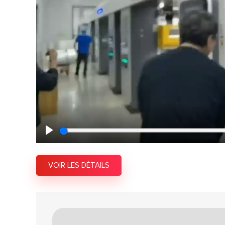
Play
VOIR LES DÉTAILS