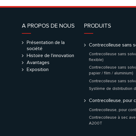
A PROPOS DE NOUS
PRODUITS
Présentation de la
Contrecolleuse sans s
société
Contrecolleuse sans solv
Histoire de l'innovation
flexible)
Avantages
Contrecolleuse sans solva
Exposition
papier / film / aluminium)
Contrecolleuse sans solv
Système de distribution d
Contrecolleuse, pour 
Contrecolleuse, pour con
Contrecolleuse à sec avec
A200T