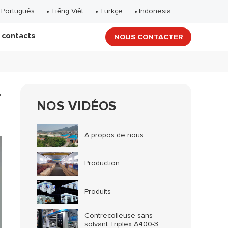
Português
Tiếng Việt
Türkçe
Indonesia
 contacts
NOUS CONTACTER
-
NOS VIDÉOS
A propos de nous
Production
Produits
Contrecolleuse sans
solvant Triplex A400-3