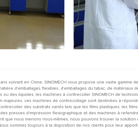
es sans solvant en Chine, SINOMECH vous propose une vaste gamme de
tière d'emballages flexibles, d'emballages du tabac, de matériaux de
s ou des liquides, les machines à contrecoller SINOMECH de technolo
majeures, ces machines de contrecollage sont destinées à répondre
recoller des substrats variés tels que les films plastiques, les films mé
 des presses d'impression flexographique et des machines à refendre
nt que nous menons nous-mêmes, nous pouvons trouver la solution de
Nous sommes toujours à la disposition de nos clients pour leur appor