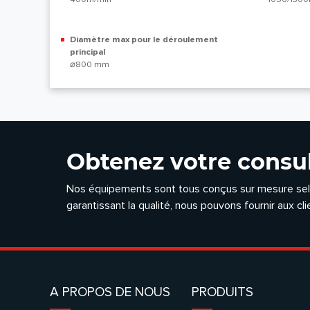
Diamètre max pour le déroulement
principal
⌀800 mm
Obtenez votre consul
Nos équipements sont tous conçus sur mesure selon
garantissant la qualité, nous pouvons fournir aux clie
A PROPOS DE NOUS
PRODUITS