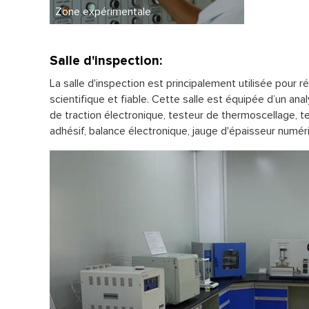
Zone expérimentale
Salle d'inspection:
La salle d'inspection est principalement utilisée pour 
scientifique et fiable. Cette salle est équipée d’un an
de traction électronique, testeur de thermoscellage, t
adhésif, balance électronique, jauge d'épaisseur numér