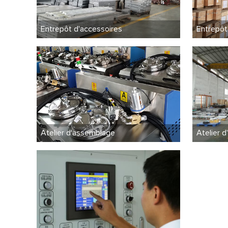
Entrepôt d'accessoires
Entrepôt
Atelier d'assemblage
Atelier d