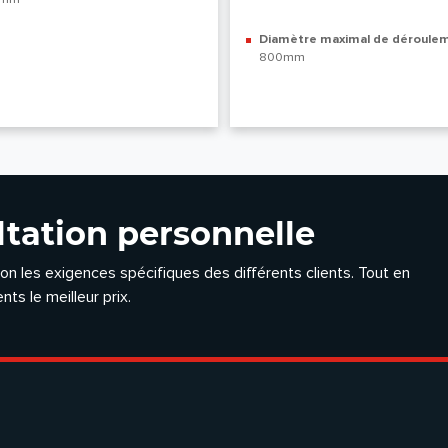
Diamètre maximal de déroule
800mm
tation personnelle
 les exigences spécifiques des différents clients. Tout en
nts le meilleur prix.