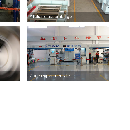
Atelier d'assemblage
Zone expérimentale