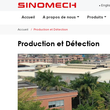
Engli
Accueil
A propos de nous
Produits
Accueil
Production et Détection
Production et Détection