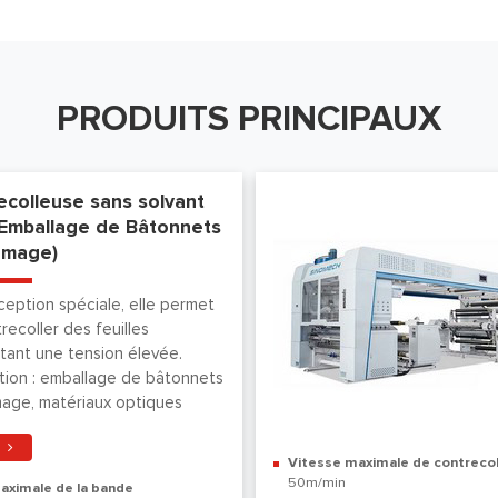
PRODUITS PRINCIPAUX
ecolleuse sans solvant
 Emballage de Bâtonnets
omage)
eption spéciale, elle permet
recoller des feuilles
tant une tension élevée.
tion : emballage de bâtonnets
age, matériaux optiques
Vitesse maximale de contreco
50m/min
aximale de la bande