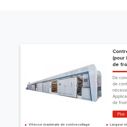
Contr
(pour
de fr
De conc
de cont
nécessi
Applica
de from
Plus
Vitesse maximale de contrecollage
Largeur m