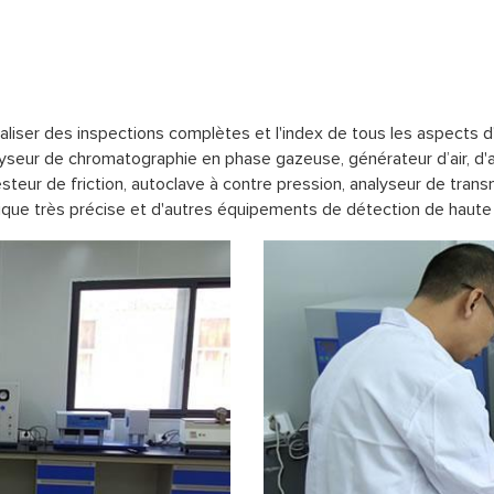
réaliser des inspections complètes et l'index de tous les aspects 
alyseur de chromatographie en phase gazeuse, générateur d’air, d'a
esteur de friction, autoclave à contre pression, analyseur de tra
ique très précise et d'autres équipements de détection de haute 