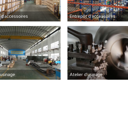
 d'accessoires
Entrepôt d'accessoires
'usinage
Atelier d'usinage