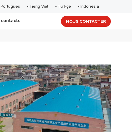
Português
Tiếng Việt
Türkçe
Indonesia
 contacts
NOUS CONTACTER