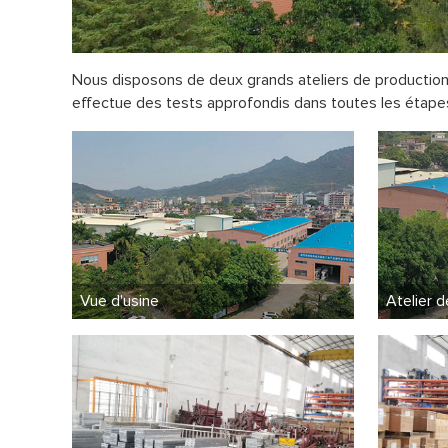
Nous disposons de deux grands ateliers de production 
effectue des tests approfondis dans toutes les étapes
Vue d'usine
Atelier 