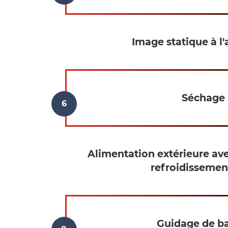
Image statique à l'
Séchage
Alimentation extérieure av
refroidissemen
Guidage de b