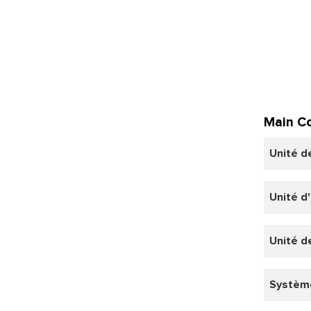
Main Co
Unité d
Unité d
Unité d
Systèm