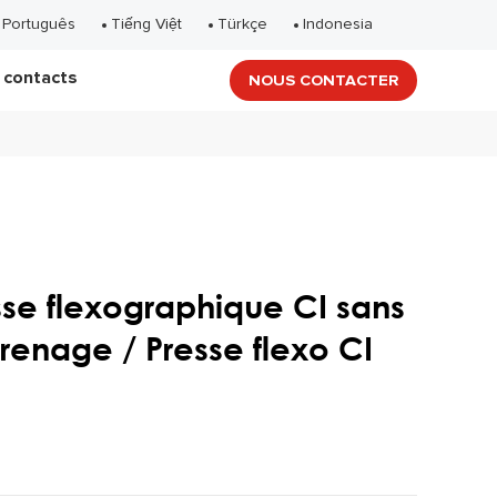
Português
Tiếng Việt
Türkçe
Indonesia
 contacts
NOUS CONTACTER
sse flexographique CI sans
renage / Presse flexo CI