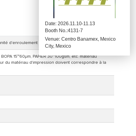
Date: 2026.11.10-11.13
Booth No.:4131-7
Venue: Centro Banamex, Mexico
nité d'enroulement (voir du côté de l'opération).
City, Mexico
BOPA 15~60μm, PAPIER 30~100gsm, etc. matériau
eur du matériau d'impression doivent correspondre à la