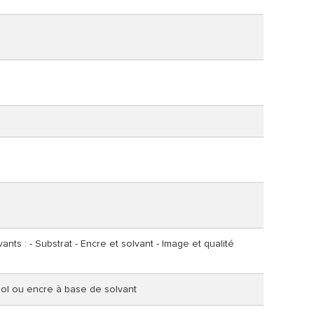
nts : - Substrat - Encre et solvant - Image et qualité
ool ou encre à base de solvant