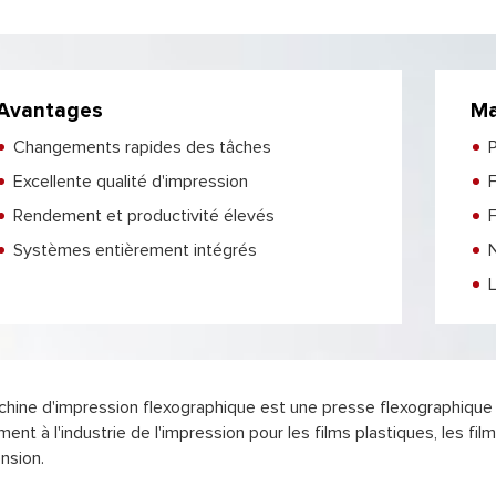
Avantages
Ma
Changements rapides des tâches
P
Excellente qualité d'impression
F
Rendement et productivité élevés
F
Systèmes entièrement intégrés
hine d'impression flexographique est une presse flexographique 
ment à l'industrie de l'impression pour les films plastiques, les fi
ension.