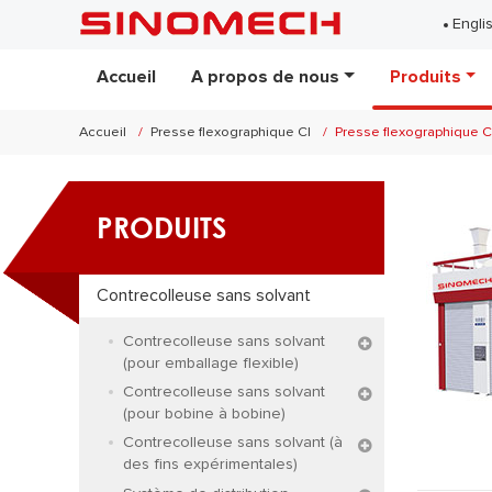
Engli
Accueil
A propos de nous
Produits
Accueil
Presse flexographique CI
Presse flexographique C
PRODUITS
Contrecolleuse sans solvant
Contrecolleuse sans solvant
(pour emballage flexible)
Contrecolleuse sans solvant
(pour bobine à bobine)
Contrecolleuse sans solvant (à
des fins expérimentales)