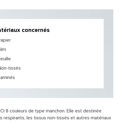
tériaux concernés
apier
ilm
euille
Non-tissés
Laminés
CI 8 couleurs de type manchon. Elle est destinée
lms respirants, les tissus non-tissés et autres matériaux