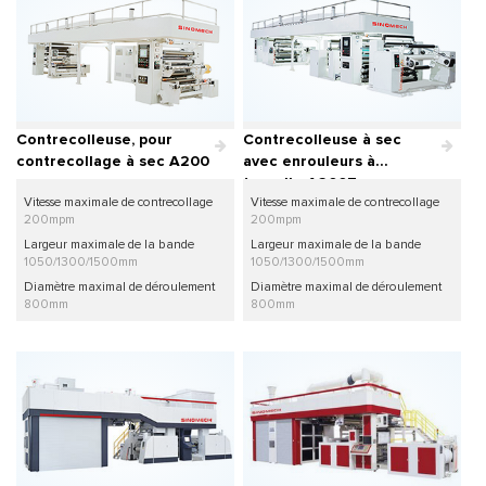
Contrecolleuse, pour
Contrecolleuse à sec
contrecollage à sec A200
avec enrouleurs à
tourelle A200T
Vitesse maximale de contrecollage
Vitesse maximale de contrecollage
200mpm
200mpm
Largeur maximale de la bande
Largeur maximale de la bande
1050/1300/1500mm
1050/1300/1500mm
Diamètre maximal de déroulement
Diamètre maximal de déroulement
800mm
800mm