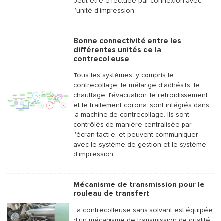
peut être effectuée par connexion avec
l’unité d'impression.
Bonne connectivité entre les
différentes unités de la
contrecolleuse
Tous les systèmes, y compris le
contrecollage, le mélange d'adhésifs, le
chauffage, l'évacuation, le refroidissement
et le traitement corona, sont intégrés dans
la machine de contrecollage. Ils sont
contrôlés de manière centralisée par
l'écran tactile, et peuvent communiquer
avec le système de gestion et le système
d'impression.
Mécanisme de transmission pour le
rouleau de transfert
La contrecolleuse sans solvant est équipée
d'un mécanisme de transmission de qualité