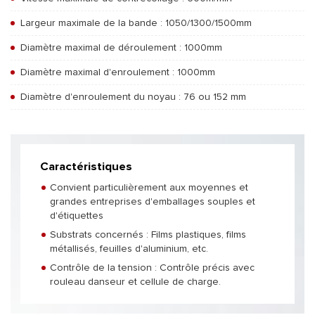
Largeur maximale de la bande : 1050/1300/1500mm
Diamètre maximal de déroulement : 1000mm
Diamètre maximal d'enroulement : 1000mm
Diamètre d'enroulement du noyau : 76 ou 152 mm
Caractéristiques
Convient particulièrement aux moyennes et
grandes entreprises d'emballages souples et
d'étiquettes
Substrats concernés : Films plastiques, films
métallisés, feuilles d'aluminium, etc.
Contrôle de la tension : Contrôle précis avec
rouleau danseur et cellule de charge.