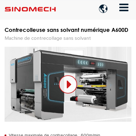

Contrecolleuse sans solvant numérique A600D
Machine de contrecollage sans solvant
Vitesse maximale de contrecollage : 600m/min