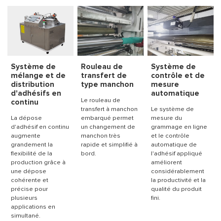
Système de
Rouleau de
Système de
mélange et de
transfert de
contrôle et de
distribution
type manchon
mesure
d'adhésifs en
automatique
Le rouleau de
continu
transfert à manchon
Le système de
La dépose
embarqué permet
mesure du
d'adhésif en continu
un changement de
grammage en ligne
augmente
manchon très
et le contrôle
grandement la
rapide et simplifié à
automatique de
flexibilité de la
bord.
l'adhésif appliqué
production grâce à
améliorent
une dépose
considérablement
cohérente et
la productivité et la
précise pour
qualité du produit
plusieurs
fini.
applications en
simultané.