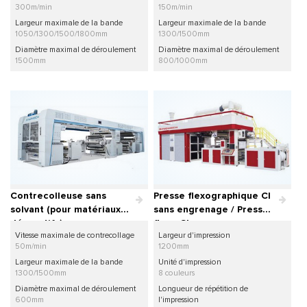
300m/min
150m/min
Largeur maximale de la bande
Largeur maximale de la bande
1050/1300/1500/1800mm
1300/1500mm
Diamètre maximal de déroulement
Diamètre maximal de déroulement
1500mm
800/1000mm
Contrecolleuse sans
Presse flexographique CI
solvant (pour matériaux
sans engrenage / Presse
décoratifs)
flexo CI
Vitesse maximale de contrecollage
Largeur d'impression
50m/min
1200mm
Largeur maximale de la bande
Unité d'impression
1300/1500mm
8 couleurs
Diamètre maximal de déroulement
Longueur de répétition de
600mm
l'impression