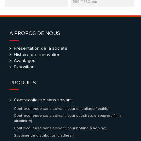
380 ~ 880 mm
A PROPOS DE NOUS
Présentation de la société
Histoire de l'innovation
Avantages
Exposition
PRODUITS
Contrecolleuse sans solvant
Contrecolleuse sans solvant (pour emballage flexible)
Contrecolleuse sans solvant (pour substrats en papier / film /
aluminium)
Contrecolleuse sans solvant (pour bobine à bobine)
Système de distribution d’adhésif